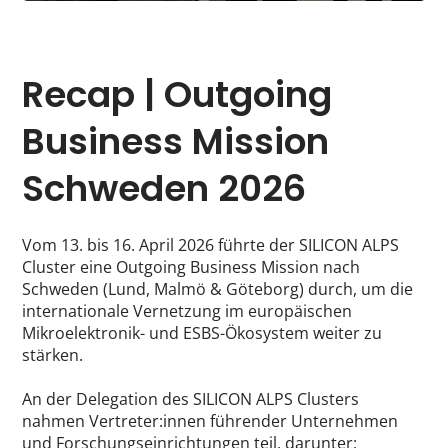
Recap | Outgoing
Business Mission
Schweden 2026
Vom 13. bis 16. April 2026 führte der SILICON ALPS
Cluster eine Outgoing Business Mission nach
Schweden (Lund, Malmö & Göteborg) durch, um die
internationale Vernetzung im europäischen
Mikroelektronik- und ESBS-Ökosystem weiter zu
stärken.
An der Delegation des SILICON ALPS Clusters
nahmen Vertreter:innen führender Unternehmen
und Forschungseinrichtungen teil, darunter: