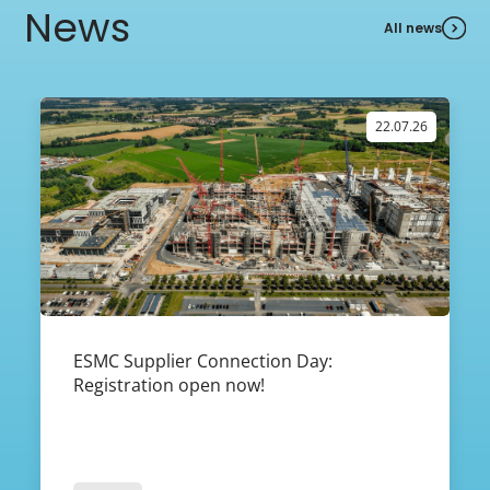
News
All news
22.07.26
ESMC Supplier Connection Day:
Registration open now!