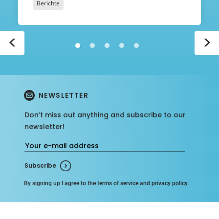
Berichte
© JR
<
>
NEWSLETTER
Don’t miss out anything and subscribe to our
newsletter!
Subscribe
By signing up I agree to the
terms of service
and
privacy policy
.