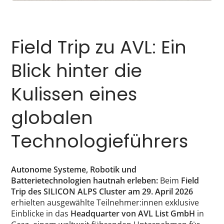
Field Trip zu AVL: Ein
Blick hinter die
Kulissen eines
globalen
Technologieführers
Autonome Systeme, Robotik und
Batterietechnologien hautnah erleben:
Beim
Field
Trip des SILICON ALPS Cluster am 29. April 2026
erhielten ausgewählte Teilnehmer:innen exklusive
Einblicke in das
Headquarter von
AVL List GmbH
in