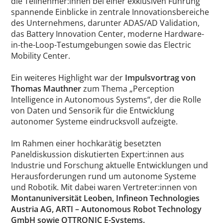
die Teilnehmer:innen bei einer exklusiven Führung
spannende Einblicke in zentrale Innovationsbereiche
des Unternehmens, darunter ADAS/AD Validation,
das Battery Innovation Center, moderne Hardware-
in-the-Loop-Testumgebungen sowie das Electric
Mobility Center.
Ein weiteres Highlight war der
Impulsvortrag von
Thomas Mauthner
zum Thema „Perception
Intelligence in Autonomous Systems“, der die Rolle
von Daten und Sensorik für die Entwicklung
autonomer Systeme eindrucksvoll aufzeigte.
Im Rahmen einer hochkarätig besetzten
Paneldiskussion diskutierten Expert:innen aus
Industrie und Forschung aktuelle Entwicklungen und
Herausforderungen rund um autonome Systeme
und Robotik. Mit dabei waren Vertreter:innen von
Montanuniversität Leoben
,
Infineon Technologies
Austria AG
,
ARTI – Autonomous Robot Technology
GmbH
sowie
OTTRONIC E-Systems
.